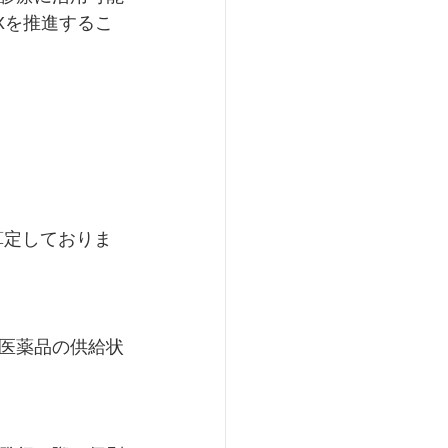
Xを推進するこ
算定しておりま
医薬品の供給状