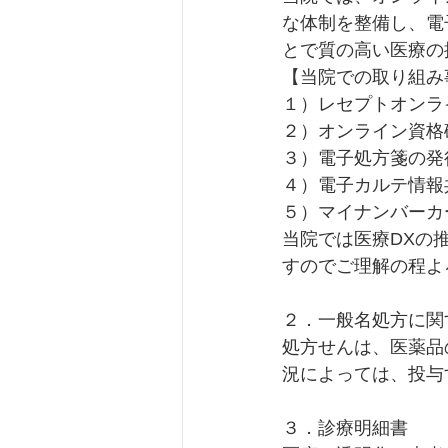
な体制を整備し、電
とで質の高い医療の
【当院での取り組み
１）レセプトオンラ
２）オンライン資格
３）電子処方箋の発
４）電子カルテ情報
５）マイナンバーカ
当院では医療DXの
すのでご理解の程よ
２．一般名処方に関
処方せんは、医薬品
況によっては、投与
３．診療明細書