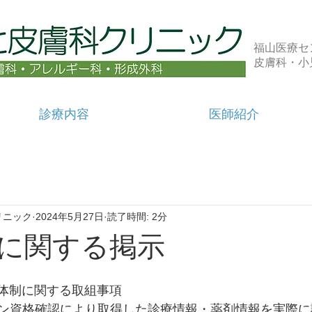
福山医療セ
​皮膚科・
診療内容
医師紹介
リニック
2024年5月27日
読了時間: 2分
に関する掲示
の体制に関する取組事項
ン資格確認により取得した診療情報・薬剤情報を実際に