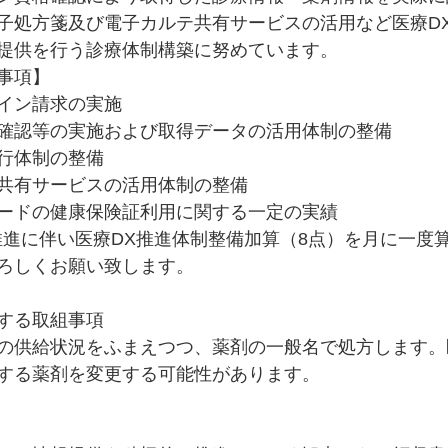
子処方箋及び電子カルテ共有サービスの活用など医療D
提供を行う診療体制構築に努めています。
事項】
イン請求の実施
確認等の実施および取得データの活用体制の整備
行体制の整備
共有サービスの活用体制の整備
ードの健康保険証利用に関する一定の実績
推進に伴い医療DX推進体制整備加算（8点）を月に一度
ろしくお願い致します。
する取組事項
の供給状況をふまえつつ、薬剤の一般名で処方します。
する薬剤を変更する可能性があります。