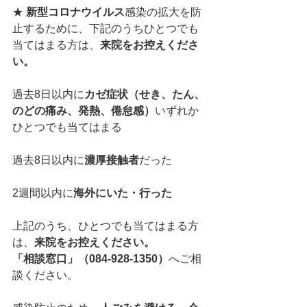
★ 
新型コロナウイルス
感染の拡大を防
止するために、下記のうちひとつでも
当てはまる方は、
来院をお控えくださ
い。
過去8日以内に
カゼ症状（せき、たん、
のどの痛み、発熱、倦怠感）
いずれか
ひとつでも当てはまる
過去8日以内に
濃厚接触者
だった
2週間以内に
海外にいた・行った
上記のうち、ひとつでも当てはまる方
は、
来院をお控えください。
「相談窓口」（084-928-1350）
へご相
談ください。