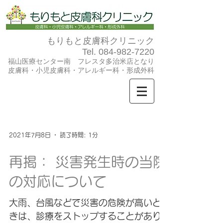
もりもと皮膚科クリニック
Tel.
084-982-7220
福山医療センター南 フレスタ多治米店となり
​皮膚科・小児皮膚科・アレルギー科・形成外科
2021年7月8日
読了時間: 1分
再掲： 災害発生時の当院
の対応について
大雨、台風などで災害の危険が高いと
きは、診療をストップすることがあり